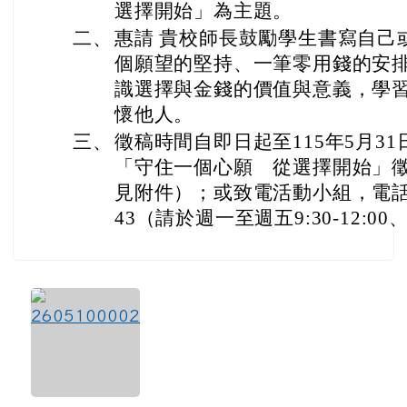
選擇開始」為主題。
二、
惠請 貴校師長鼓勵學生書寫自己
個願望的堅持、一筆零用錢的安
識選擇與金錢的價值與意義，學
懷他人。
三、
徵稿時間自即日起至115年5月3
「守住一個心願 從選擇開始」徵件
見附件）；或致電活動小組，電話（02
43（請於週一至週五9:30-12:00、1