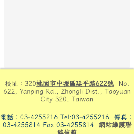
頁尾區域內容
校址：320
桃園市中壢區延平路622號
No.
622, Yanping Rd., Zhongli Dist., Taoyuan
City 320, Taiwan
電話：03-4255216 Tel:03-4255216
傳真：
03-4255814 Fax:03-4255814
網站維護聯
絡信箱