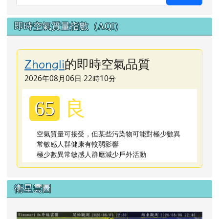
即時空氣質量指數（AQI）
的即時空氣品質
Zhongli
2026年08月06日 22時10分
良
65
空氣質量可接受，但某些污染物可能對極少數異
常敏感人群健康有較弱影響
極少數異常敏感人群應減少戶外活動
衛星雲圖
lin