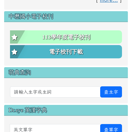
中壢國小電子校刊
113學年度電子校刊
電子校刊下載
萌典查詢
查生字
Dr.eye 英漢字典
英文單字
查單字