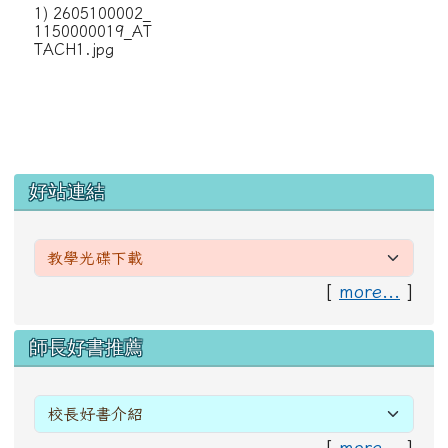
1) 2605100002_
1150000019_AT
TACH1.jpg
左邊區域內容
好站連結
[
more...
]
右邊區域內容
師長好書推薦
[
more...
]