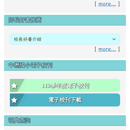
[
more...
]
右邊區域內容
師長好書推薦
[
more...
]
中壢國小電子校刊
113學年度電子校刊
電子校刊下載
萌典查詢