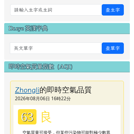
查生字
Dr.eye 英漢字典
英文單字
查單字
即時空氣質量指數（AQI）
的即時空氣品質
Zhongli
2026年08月06日 16時22分
良
63
空氣質量可接受，但某些污染物可能對極少數異