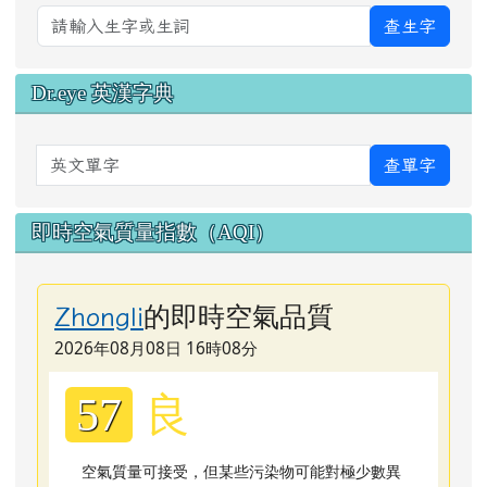
查生字
Dr.eye 英漢字典
英文單字
查單字
即時空氣質量指數（AQI）
的即時空氣品質
Zhongli
2026年08月08日 16時08分
良
57
空氣質量可接受，但某些污染物可能對極少數異