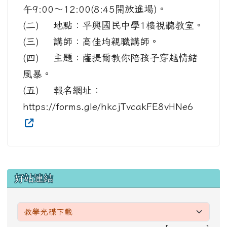
午9:00～12:00(8:45開放進場)。
(二) 地點：平興國民中學1樓視聽教室。
(三) 講師：高佳均親職講師。
(四) 主題：薩提爾教你陪孩子穿越情緒
風暴。
(五) 報名網址：
https://forms.gle/hkcjTvcakFE8vHNe6
左邊區域內容
好站連結