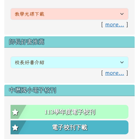
[
more...
]
右邊區域內容
師長好書推薦
[
more...
]
中壢國小電子校刊
113學年度電子校刊
電子校刊下載