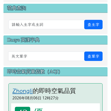
萌典查詢
查生字
Dr.eye 英漢字典
英文單字
查單字
即時空氣質量指數（AQI）
的即時空氣品質
Zhongli
2026年08月06日 12時27分