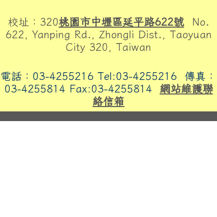
頁尾區域內容
校址：320
桃園市中壢區延平路622號
No.
622, Yanping Rd., Zhongli Dist., Taoyuan
City 320, Taiwan
電話：03-4255216 Tel:03-4255216
傳真：
03-4255814 Fax:03-4255814
網站維護聯
絡信箱