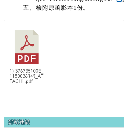
五、
檢附原函影本1份。
1) 376735100E_
1150036949_AT
TACH1.pdf
左邊區域內容
好站連結