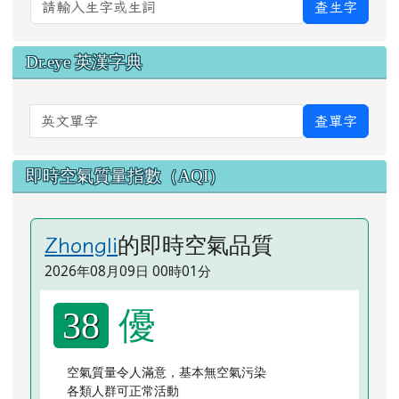
查生字
Dr.eye 英漢字典
英文單字
查單字
即時空氣質量指數（AQI）
的即時空氣品質
Zhongli
2026年08月09日 00時01分
優
38
空氣質量令人滿意，基本無空氣污染
各類人群可正常活動