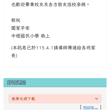
也歡迎畢業校友及各方朋友蒞校參與。
敬祝
闔家平安
中壢國民小學 敬上
(本訊息已於115.4.1請導師傳達給各班家
長)
左邊區域內容
好站連結
[
more...
]