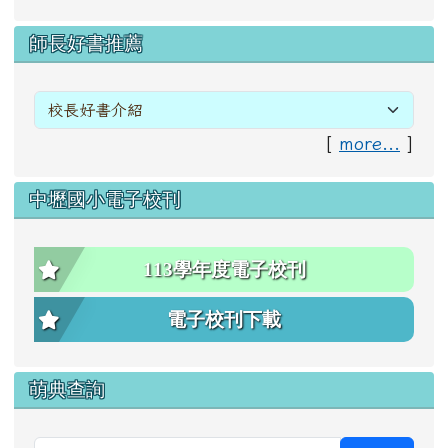
右邊區域內容
師長好書推薦
[
more...
]
中壢國小電子校刊
113學年度電子校刊
電子校刊下載
萌典查詢