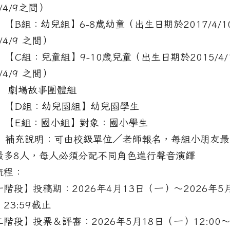
3/4/9之間）
 【B組：幼兒組】6-8歲幼童（出生日期於2017/4/1
/4/9 之間）
 【C組：兒童組】9-10歲兒童（出生日期於2015/4/
/4/9 之間）
 劇場故事團體組
) 【D組：幼兒園組】幼兒園學生
) 【E組：國小組】對象：國小學生
) 補充說明：可由校級單位／老師報名，每組小朋友最
最多8人，每人必須分配不同角色進行聲音演繹
流程：
階段】投稿期：2026年4月13日（一）～2026年5
23:59截止
階段】投票＆評審：2026年5月18日（一）12:00～