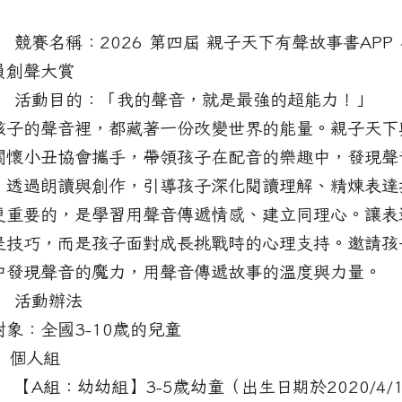
明：
競賽名稱：2026 第四屆 親子天下有聲故事書APP
員創聲大賞
 活動目的：「我的聲音，就是最強的超能力！」
孩子的聲音裡，都藏著一份改變世界的能量。親子天下
關懷小丑協會攜手，帶領孩子在配音的樂趣中，發現聲
。透過朗讀與創作，引導孩子深化閱讀理解、精煉表達
更重要的，是學習用聲音傳遞情感、建立同理心。讓表
是技巧，而是孩子面對成長挑戰時的心理支持。邀請孩
中發現聲音的魔力，用聲音傳遞故事的溫度與力量。
 活動辦法
對象：全國3-10歲的兒童
 個人組
【A組：幼幼組】3-5歲幼童（出生日期於2020/4/