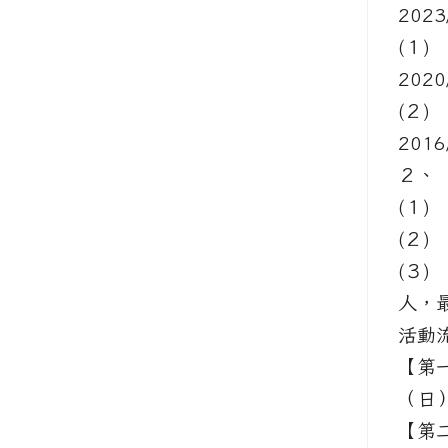
202
(１)
2020
(２)
2016
２、
(１
(２
(３
人，
活動
【第一
（日）
【第二