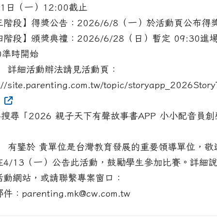
1日（一）12:00截止
三階段】得獎公告：2026/6/8（一）於活動頁公布得
階段】頒獎典禮：2026/6/28（日）暫定 09:30進
00準時開始
 詳細活動辦法請見活動頁：
://site.parenting.com.tw/topic/storyapp_2026Story
1
路搜尋「2026 親子天下有聲故事書APP 小小配音員
 有鑒於 貴單位是台灣教育發展的重要領導單位，敬
在4/13（一）公告此活動，鼓勵學生參加比賽。詳細
活動網站，或請聯繫專案窗口：
：parenting.mk@cw.com.tw