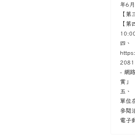
年6月
【第
【第四
10:
四、
https
208
- 網
賞」
五、
單位
參閱
電子郵件