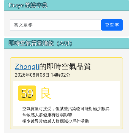
Dr.eye 英漢字典
英文單字
查單字
即時空氣質量指數（AQI）
的即時空氣品質
Zhongli
2026年08月08日 14時02分
良
59
空氣質量可接受，但某些污染物可能對極少數異
常敏感人群健康有較弱影響
極少數異常敏感人群應減少戶外活動