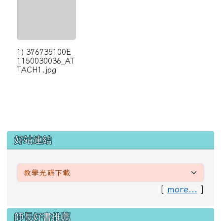
1) 376735100E_
1150030036_AT
TACH1.jpg
左邊區域內容
好站連結
[
more...
]
右邊區域內容
師長好書推薦