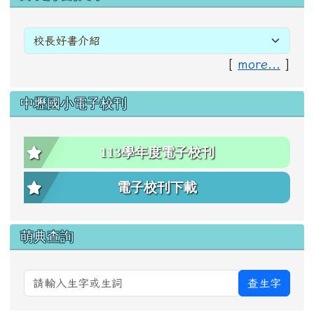
[
more...
]
中壢國小電子校刊
113學年度電子校刊
電子校刊下載
萌典查詢
查生字