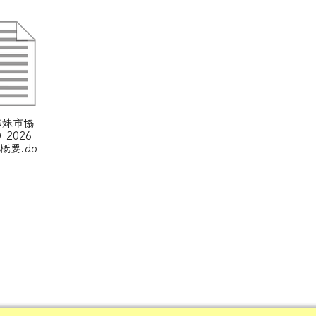
姊妹市協
）2026
概要.do