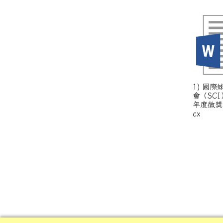
1) 國際
會（SCI
年度徵獎
cx