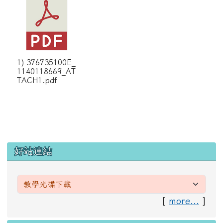
1) 376735100E_
1140118669_AT
TACH1.pdf
左邊區域內容
好站連結
[
more...
]