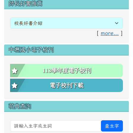
右邊區域內容
師長好書推薦
[
more...
]
中壢國小電子校刊
113學年度電子校刊
電子校刊下載
萌典查詢
查生字