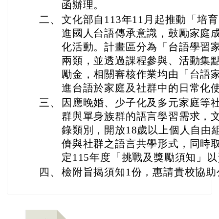
函辦理。
二、
文化部自113年11月起推動「培
進國人台語傳承意識，鼓勵家庭
化活動。計畫區分為「台語學習
兩類，並透過課程參與、活動集
勵金，相關審核作業均由「台語
進台語於家庭及社群中的日常化
三、
因應晚婚、少子化及多元家庭等
群與單身族群的語言學習需求，文
錄類別，開放18歲以上個人自由
儕與社群之語言共學形式，同時
定115年度「挑戰及獎勵須知」
四、
檢附旨揭須知1份，惠請貴校協助