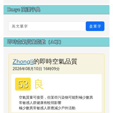
Dr.eye 英漢字典
英文單字
查單字
即時空氣質量指數（AQI）
的即時空氣品質
Zhongli
2026年08月10日 16時09分
良
53
空氣質量可接受，但某些污染物可能對極少數異
常敏感人群健康有較弱影響
極少數異常敏感人群應減少戶外活動