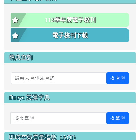
113學年度電子校刊
電子校刊下載
萌典查詢
查生字
Dr.eye 英漢字典
英文單字
查單字
即時空氣質量指數（AQI）