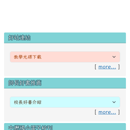
左邊區域內容
好站連結
[
more...
]
右邊區域內容
師長好書推薦
[
more...
]
中壢國小電子校刊