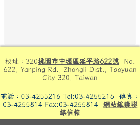
頁尾區域內容
校址：320
桃園市中壢區延平路622號
No.
622, Yanping Rd., Zhongli Dist., Taoyuan
City 320, Taiwan
電話：03-4255216 Tel:03-4255216
傳真：
03-4255814 Fax:03-4255814
網站維護聯
絡信箱