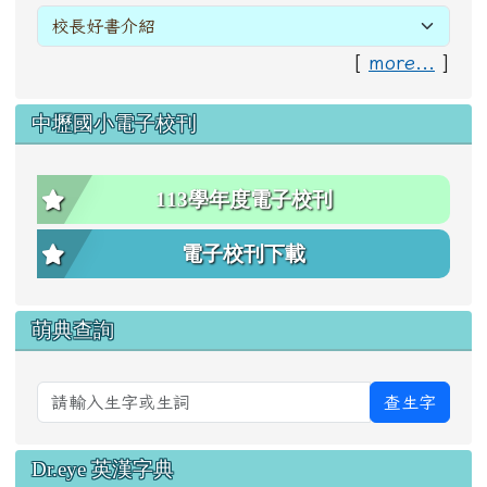
[
more...
]
中壢國小電子校刊
113學年度電子校刊
電子校刊下載
萌典查詢
查生字
Dr.eye 英漢字典