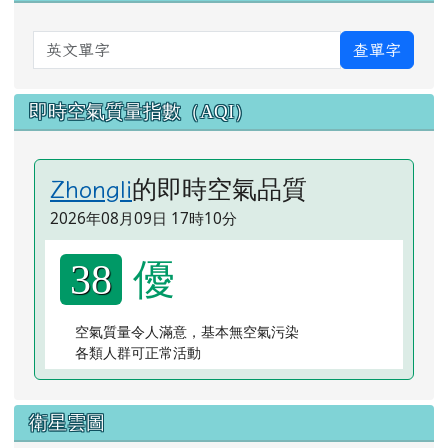
英文單字
查單字
即時空氣質量指數（AQI）
的即時空氣品質
Zhongli
2026年08月09日 17時10分
優
38
空氣質量令人滿意，基本無空氣污染
各類人群可正常活動
衛星雲圖