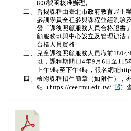
806號函核准辦理。
二、
旨揭課程由臺北市政府教育局主
參訓學員全程參與課程並經測驗
發「課後照顧服務人員合格證書
顧服務班與中心設立及管理辦法
合格人員資格。
三、
兒童課後照顧服務人員職前180小
班，課程期間114年9月6日至11
上午9時至下午4時，報名網址https://r
四、
檢附課程招生簡章（如附件），
站（https://cee.tmu.edu.tw/
）