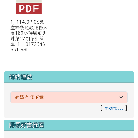
1) 114.09.06兒
童課後照顧服務人
員180小時職前訓
練第17期招生簡
章_1_10172946
551.pdf
左邊區域內容
好站連結
[
more...
]
右邊區域內容
師長好書推薦