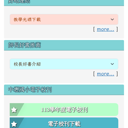
好站連結
[
more...
]
右邊區域內容
師長好書推薦
[
more...
]
中壢國小電子校刊
113學年度電子校刊
電子校刊下載