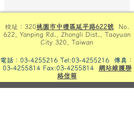
頁尾區域內容
校址：320
桃園市中壢區延平路622號
No.
622, Yanping Rd., Zhongli Dist., Taoyuan
City 320, Taiwan
電話：03-4255216 Tel:03-4255216
傳真：
03-4255814 Fax:03-4255814
網站維護聯
絡信箱