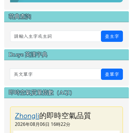
萌典查詢
查生字
Dr.eye 英漢字典
英文單字
查單字
即時空氣質量指數（AQI）
的即時空氣品質
Zhongli
2026年08月06日 16時22分