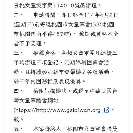
日桃女童雯字第114010號函辦理。
二、 申請時間：即日起至114年4月2日
(星期三)前寄達桃園市女童軍會(330桃園
市桃園區南平路487號)， 逾期或資料不全
者不予受理。
三、 推薦資格：各類女童軍團凡連續三
年均辦理三項登記、定期舉辦團集會活
動，且持續參加縣市會舉辦之各項活動，
於三年內團務推展表現優異。
四、 檢附旨揭辦法，或逕至中華民國台
灣女童軍總會網站
(htpps://http://www.gstaiwan.org
下
載。
五、 本案聯絡人：桃園市女童軍會張曼