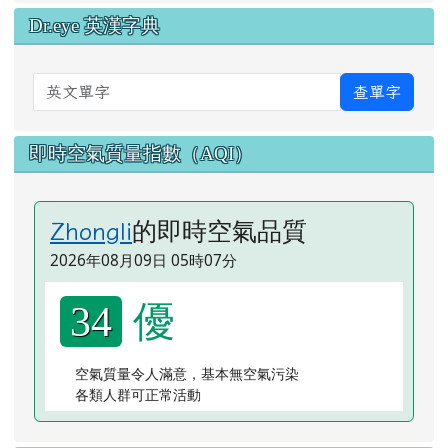
Dr.eye 英漢字典
英文單字
查單字
即時空氣質量指數（AQI）
的即時空氣品質
Zhongli
2026年08月09日 05時07分
優
34
空氣質量令人滿意，基本無空氣污染
各類人群可正常活動