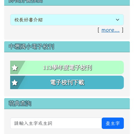
[
more...
]
中壢國小電子校刊
113學年度電子校刊
電子校刊下載
萌典查詢
查生字