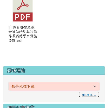
1) 教育部學產基
金補助培訓具特殊
專長弱勢學生實施
要點.pdf
左邊區域內容
好站連結
[
more...
]
右邊區域內容
師長好書推薦