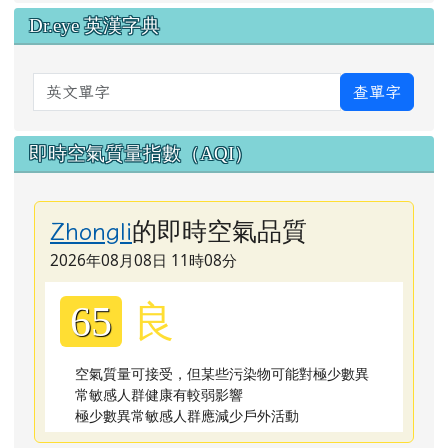
Dr.eye 英漢字典
英文單字
查單字
即時空氣質量指數（AQI）
的即時空氣品質
Zhongli
2026年08月08日 11時08分
良
65
空氣質量可接受，但某些污染物可能對極少數異
常敏感人群健康有較弱影響
極少數異常敏感人群應減少戶外活動