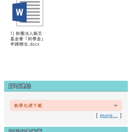
1) 財團法人賑災
基金會「助學金」
申請辦法.docx
左邊區域內容
好站連結
[
more...
]
右邊區域內容
師長好書推薦