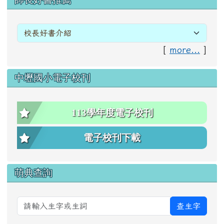
[
more...
]
中壢國小電子校刊
113學年度電子校刊
電子校刊下載
萌典查詢
查生字