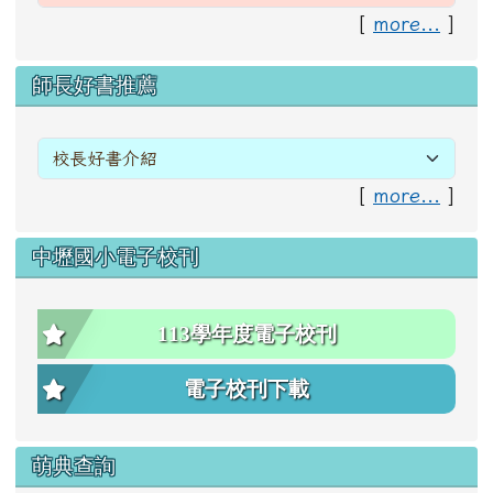
[
more...
]
右邊區域內容
師長好書推薦
[
more...
]
中壢國小電子校刊
113學年度電子校刊
電子校刊下載
萌典查詢