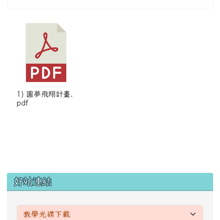
1) 圓夢飛翔計畫.
pdf
左邊區域內容
好站連結