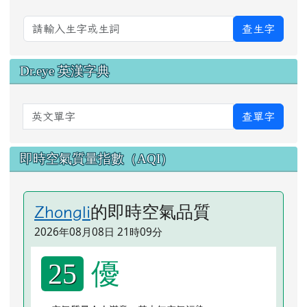
查生字
Dr.eye 英漢字典
英文單字
查單字
即時空氣質量指數（AQI）
的即時空氣品質
Zhongli
2026年08月08日 21時09分
優
25