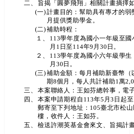
二、
旨揭「圓夢飛翔」相關計畫摘擇
(一)
計畫目的：幫助具有專才的弱
月提供獎助學金。
(二)
補助時程：
１、
113學年度為國小一年級至國
月1日至114年9月30日。
２、
113學年度為國小六年級學生：1
月30日。
(三)
補助金額：每月補助新臺幣（以
期8個月，每人共計補助1萬2,0
三、
本案聯絡人：王如芬總幹事，電子信箱hci
四、
本案申請期程自113年5月3日起
郵寄至下列地址：105臺北市松山
樓，收件人：王如芬。
五、
檢送許潮英基金會來文、旨揭計畫