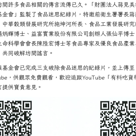
坊間許多食品相關的傳言流傳已久。「財團法人蔣見美
基金會」監製了食品迷思紀錄片，特邀前衛生署署長蔣
、中華穀類發展研究所施坤河所長、食品工業發展研究
楊炳輝博士、益富實業股份有限公司創辦人張仙平博士
生命科學會會長陳陸宏博士等食品專家及優良食品產業
，共同破解坊間謠言。
該基金會已完成三支破除食品迷思的紀錄片，並上傳至
Tube，供觀眾免費觀看，歡迎追蹤YouTube「有料吃
言提供寶貴意見。