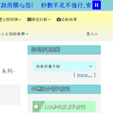
府關心您!
秒數不足不強行,安全通行不
公開授課
課程計劃
活動相簿
⏸
外人士協助教學
登入
右邊區域內容
師長好書推薦
系列-
[
more...
]
中壢國小電子校刊
113學年度電子校刊