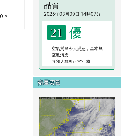
品質
2026年08月09日 14時07分
0。
優
21
空氣質量令人滿意，基本無
空氣污染
各類人群可正常活動
衛星雲圖
link to