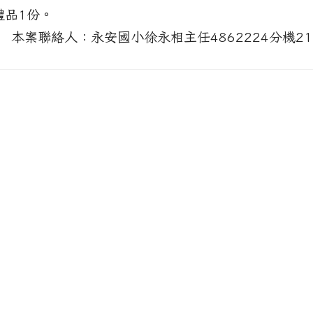
禮品1份。
 本案聯絡人：永安國小徐永相主任4862224分機21