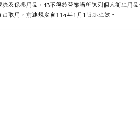
盥洗及保養用品，也不得於營業場所陳列個人衛生用品
自由取用，前述規定自114年1月1日起生效。