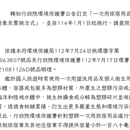
： 轉知行政院環境保護署公告訂定「一次用旅宿用
對象及實施方式」，並自114年1月1日起施行，請查
明：
 依據本府環境保護局112年7月24日桃環廢字第
0063807號函及行政院環境保護署112年7月17日環
21081126D號函辦理。
 鑑於國人旅遊時常使用一次用盥洗用品及個人衛生
本體、容器或包裝多為塑膠材質，所產生之塑膠污染或
海洋和陸域水體中，被生物攝食或分解為塑膠碎片並吸
質，透過食物鏈累積，衍生出更多嚴重生態和環境污染
爰此，行政院環境保護署針對塑膠一次用旅宿用品進行
限制旅宿業及其他住宿業不得提供容量小於一百八十毫