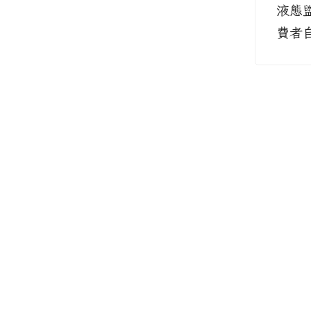
液態
費者