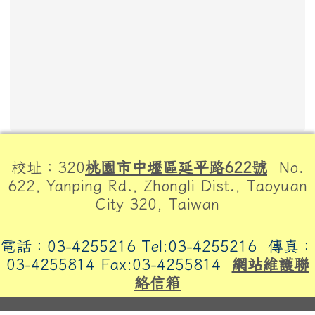
頁尾區域內容
校址：320
桃園市中壢區延平路622號
No.
622, Yanping Rd., Zhongli Dist., Taoyuan
City 320, Taiwan
電話：03-4255216 Tel:03-4255216
傳真：
03-4255814 Fax:03-4255814
網站維護聯
絡信箱