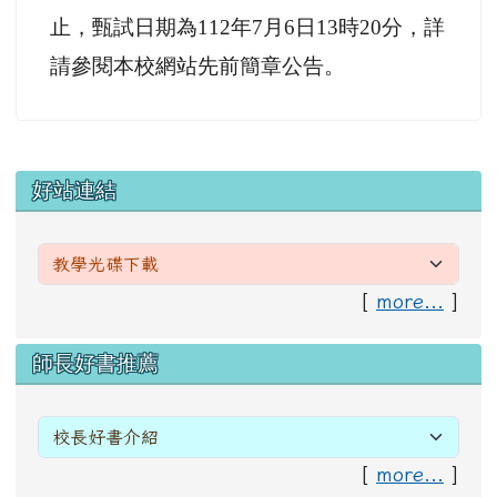
止，甄試日期為112年7月6日13
時20分，詳
請參閱本校網
站先前簡章公告。
左邊區域內容
好站連結
[
more...
]
右邊區域內容
師長好書推薦
[
more...
]