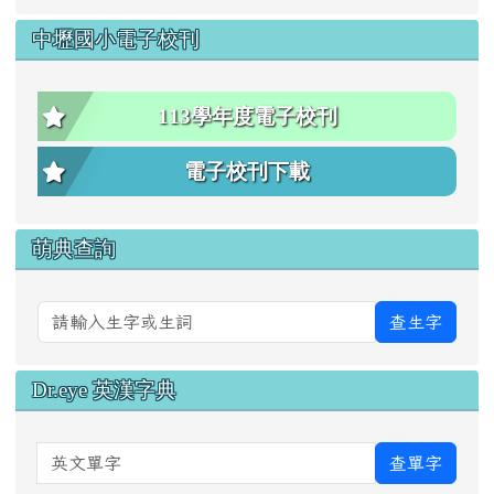
中壢國小電子校刊
113學年度電子校刊
電子校刊下載
萌典查詢
查生字
Dr.eye 英漢字典
英文單字
查單字