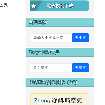
上課
電子校刊下載
萌典查詢
查生字
Dr.eye 英漢字典
英文單字
查單字
即時空氣質量指數（AQI）
的即時空氣
Zhongli