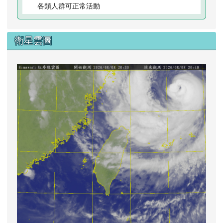
各類人群可正常活動
衛星雲圖
lin