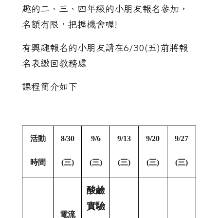
趣的二、三、四年級的小朋友報名參加，
名額有限，把握機會喔!
有興趣報名的小朋友請在6/30(五)前將報
名表繳回教務處
課程簡介如下
活動
8/30
9/6
9/13
9/20
9/27
時間
(
三)
(
三)
(
三)
(
三)
(
三)
酸鹼
實驗
電流