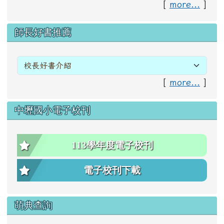
[
more...
]
右邊區域內容
師長好書推薦
[
more...
]
中壢國小電子校刊
113學年度電子校刊
電子校刊下載
萌典查詢