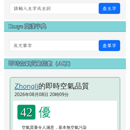
查生字
Dr.eye 英漢字典
英文單字
查單字
即時空氣質量指數（AQI）
的即時空氣品質
Zhongli
2026年08月08日 20時09分
優
42
空氣質量令人滿意，基本無空氣污染