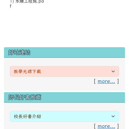
1) 永續工程施.pd
f
左邊區域內容
好站連結
[
more...
]
右邊區域內容
師長好書推薦
[
more...
]