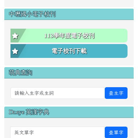
中壢國小電子校刊
113學年度電子校刊
電子校刊下載
萌典查詢
查生字
Dr.eye 英漢字典
英文單字
查單字