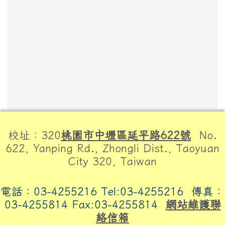
頁尾區域內容
校址：320
桃園市中壢區延平路622號
No.
622, Yanping Rd., Zhongli Dist., Taoyuan
City 320, Taiwan
電話：03-4255216 Tel:03-4255216
傳真：
03-4255814 Fax:03-4255814
網站維護聯
絡信箱