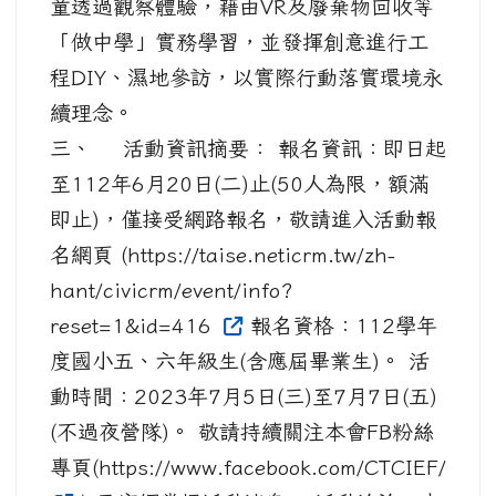
童透過觀察體驗，藉由VR及廢棄物回收等
「做中學」實務學習，並發揮創意進行工
程DIY、濕地參訪，以實際行動落實環境永
續理念。
三、 活動資訊摘要： 報名資訊：即日起
至112年6月20日(二)止(50人為限，額滿
即止)，僅接受網路報名，敬請進入活動報
名網頁 (https://taise.neticrm.tw/zh-
hant/civicrm/event/info?
reset=1&id=416
報名資格：112學年
度國小五、六年級生(含應屆畢業生)。 活
動時間：2023年7月5日(三)至7月7日(五)
(不過夜營隊)。 敬請持續關注本會FB粉絲
專頁(https://www.facebook.com/CTCIEF/