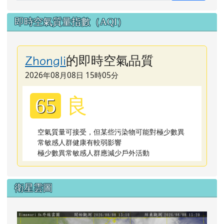
即時空氣質量指數（AQI）
的即時空氣品質
Zhongli
2026年08月08日 15時05分
良
65
空氣質量可接受，但某些污染物可能對極少數異
常敏感人群健康有較弱影響
極少數異常敏感人群應減少戶外活動
衛星雲圖
lin