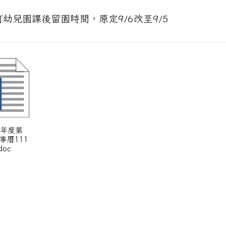
訂幼兒園課後留園時間，原定9/6改至9/5
1學年度第
事曆111
doc