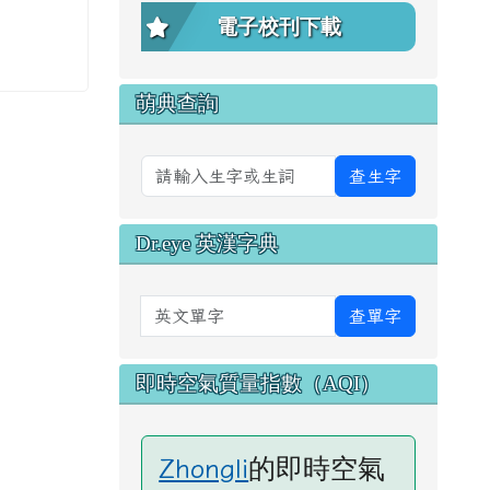
電子校刊下載
萌典查詢
查生字
Dr.eye 英漢字典
英文單字
查單字
即時空氣質量指數（AQI）
的即時空氣
Zhongli