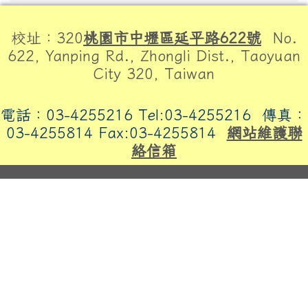
頁尾區域內容
校址：320
桃園市中壢區延平路622號
No.
622, Yanping Rd., Zhongli Dist., Taoyuan
City 320, Taiwan
電話：03-4255216 Tel:03-4255216
傳真：
03-4255814 Fax:03-4255814
網站維護聯
絡信箱