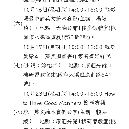
10月16日(星期六)14:00~16:00 電影
場景中的英文繪本身影(主講：楊禎
(六)
禎），地點：大湳分館1樓多媒體室(桃
園市八德區重慶街53巷2號)。
10月17日(星期日)10:00~12:00 就是
愛繪本—英美圖畫書作家有畫好好說
(七)
(主講：涂怡年），地點：康莊分館 1
樓研習教室(桃園市大溪區康莊路641
號)。
10月23日(星期六)14:00~16:00 How
to Have Good Manners 説話有禮
(八)
貌：英文繪本實例分享(主講：賴嘉
綾），地點：康莊分館1樓研習教室(桃