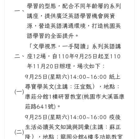
學習的型態，配合不同年齡層的系列
一、
講座，提供廣泛英語學習機會與資
源，營造英語溝通環境，打造桃園英
語學習的全面提升。
「文學視界，一手閱讀」系列英語講
二、
座12場，自110年9月25日起至110
年11月20日辦理，場次如下：
9月25日(星期六)14:00~16:00 紙上
尋寶學英文(主講：汪宜甄），地點：
(一)
康莊分館1樓研習教室(桃園市大溪區康
莊路641號)。
9月25日(星期六)14:00~16:00 疫後
生活必讀英文知識與詞彙(主講：蘇正
(二)
隆），地點：龍岡分館4樓多功能教室