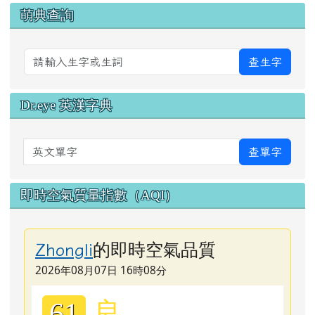
萌典查詢
查生字
Dr.eye 英漢字典
英文單字
查單字
即時空氣質量指數（AQI）
的即時空氣品質
Zhongli
2026年08月07日 16時08分
良
61