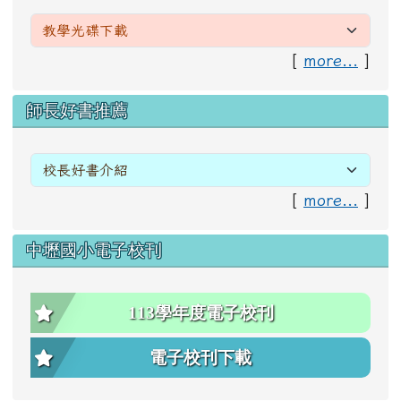
[
more...
]
右邊區域內容
師長好書推薦
[
more...
]
中壢國小電子校刊
113學年度電子校刊
電子校刊下載