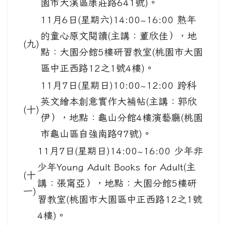
園市大溪區康莊路641號)。
11月6日(星期六)14:00~16:00 熟年
的童心原文閱讀(主講：董欣佳），地
(九)
點：大園分館5樓研習教室(桃園市大園
區中正西路12之1號4樓)。
11月7日(星期日)10:00~12:00 跨科
英文繪本創意實作大補帖(主講：郭欣
(十)
伊），地點：龜山分館4樓演藝廳(桃園
市龜山區自強南路97號)。
11月7日(星期日)14:00~16:00 少年非
少年Young Adult Books for Adult(主
(十
講：張甯亞），地點：大園分館5樓研
一)
習教室(桃園市大園區中正西路12之1號
4樓)。