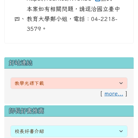
本案如有相關問題，請逕洽國立臺中
四、
教育大學鄭小姐，電話：04-2218-
3579。
左邊區域內容
好站連結
[
more...
]
右邊區域內容
師長好書推薦