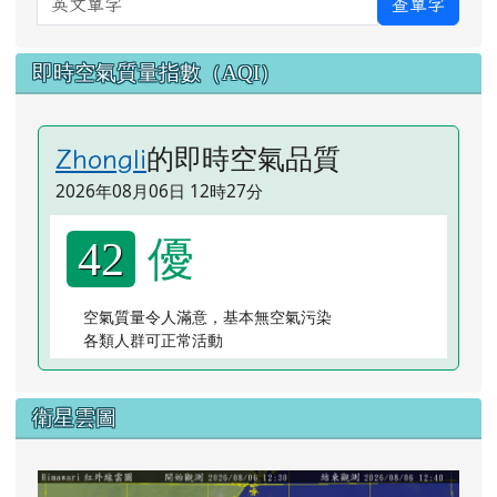
查單字
即時空氣質量指數（AQI）
的即時空氣品質
Zhongli
2026年08月06日 12時27分
優
42
空氣質量令人滿意，基本無空氣污染
各類人群可正常活動
衛星雲圖
lin