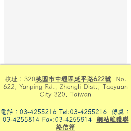
頁尾區域內容
校址：320
桃園市中壢區延平路622號
No.
622, Yanping Rd., Zhongli Dist., Taoyuan
City 320, Taiwan
電話：03-4255216 Tel:03-4255216
傳真：
03-4255814 Fax:03-4255814
網站維護聯
絡信箱