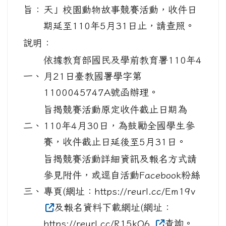
旨：
天」校園動物故事競賽活動，收件日
期延至110年5月31日止，請查照。
說明：
依據教育部國民及學前教育署110年4
一、
月21日臺教國署學字第
1100045747A號函辦理。
旨揭競賽活動原定收件截止日期為
二、
110年4月30日，為鼓勵全國學生參
賽，收件截止日延後至5月31日。
旨揭競賽活動詳細資訊及報名方式請
參見附件，或逕自活動Facebook粉絲
三、
專頁(網址：https://reurl.cc/Em19v
及報名資料下載網址(網址：
https://reurl.cc/R15kO6
查詢。