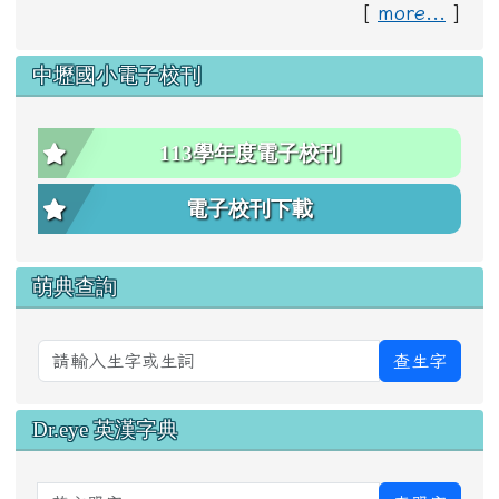
[
more...
]
中壢國小電子校刊
113學年度電子校刊
電子校刊下載
萌典查詢
查生字
Dr.eye 英漢字典
英文單字