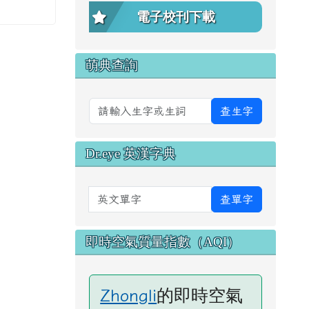
電子校刊下載
萌典查詢
查生字
Dr.eye 英漢字典
英文單字
查單字
即時空氣質量指數（AQI）
的即時空氣
Zhongli