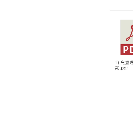
1) 兒童
期.pdf