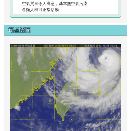
空氣質量令人滿意，基本無空氣污染
各類人群可正常活動
衛星雲圖
lin