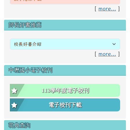
[
more...
]
右邊區域內容
師長好書推薦
[
more...
]
中壢國小電子校刊
113學年度電子校刊
電子校刊下載
萌典查詢