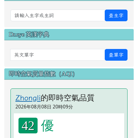
查生字
Dr.eye 英漢字典
英文單字
查單字
即時空氣質量指數（AQI）
的即時空氣品質
Zhongli
2026年08月08日 20時09分
優
42