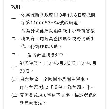
說明：
依據宜蘭縣政府110年4月8日府教體
一、
字第1100057684號函辦理。
旨揭計畫係為鼓勵各級中小學落實環
二、
境教育，培育具國際環保視野的新生
代，特辦理本活動。
三、
旨揭計畫摘要如下：
辦理時間：110年3月5日至110年8月
(一)
30日。
(二)
參加對象：全國國小及國中學生。
作品主題:請以「環保」為主題，作一
(三)
頁圖畫或300字以下文字，描述環保的
感受或想法。