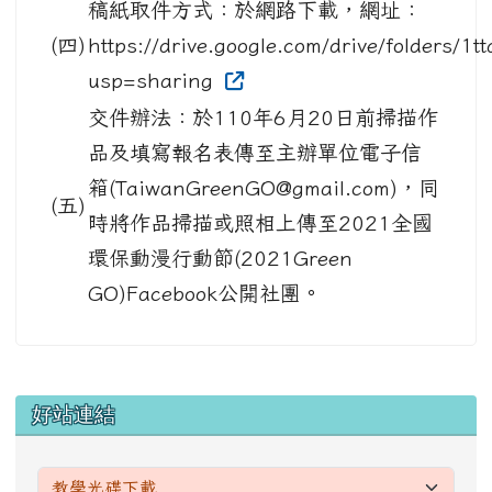
稿紙取件方式：於網路下載，網址：
(四)
https://drive.google.com/drive/folder
usp=sharing
交件辦法：於110年6月20日前掃描作
品及填寫報名表傳至主辦單位電子信
箱(TaiwanGreenGO@gmail.com)，同
(五)
時將作品掃描或照相上傳至2021全國
環保動漫行動節(2021Green
GO)Facebook公開社團。
左邊區域內容
好站連結