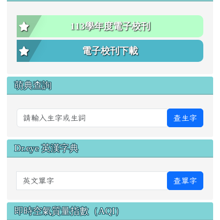
113學年度電子校刊
電子校刊下載
萌典查詢
查生字
Dr.eye 英漢字典
英文單字
查單字
即時空氣質量指數（AQI）