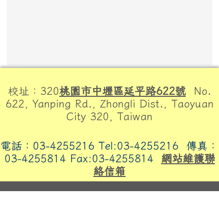
頁尾區域內容
校址：320
桃園市中壢區延平路622號
No.
622, Yanping Rd., Zhongli Dist., Taoyuan
City 320, Taiwan
電話：03-4255216 Tel:03-4255216
傳真：
03-4255814 Fax:03-4255814
網站維護聯
絡信箱