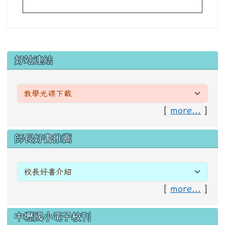
左邊區域內容
好站連結
[
more...
]
右邊區域內容
師長好書推薦
[
more...
]
中壢國小電子校刊