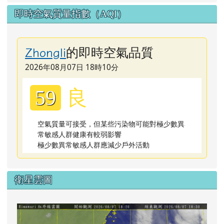
即時空氣質量指數（AQI）
的即時空氣品質
Zhongli
2026年08月07日 18時10分
良
59
空氣質量可接受，但某些污染物可能對極少數異
常敏感人群健康有較弱影響
極少數異常敏感人群應減少戶外活動
衛星雲圖
lin