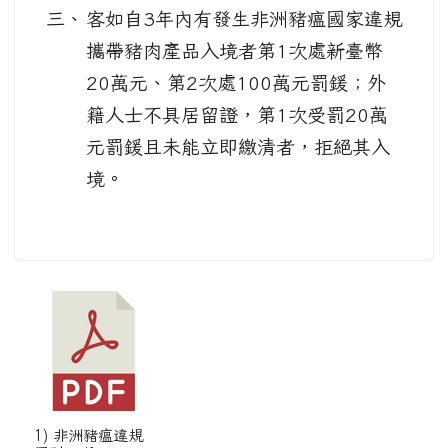
三、
客如自3年內有發生非洲豬瘟國家違規
攜帶豬肉產品入境者第1次處新臺幣
20萬元、第2次處100萬元罰鍰；外
籍人士不具居留證，第1次受罰20萬
元罰鍰且未能立即繳清者，拒絕其入
境。
1) 非洲豬瘟違規