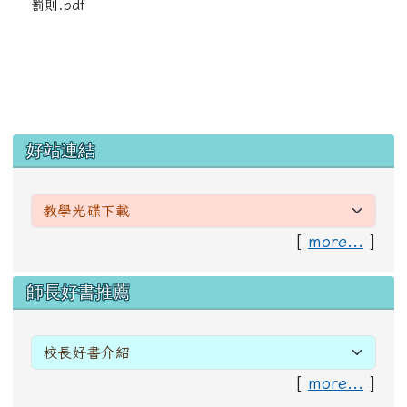
罰則.pdf
左邊區域內容
好站連結
[
more...
]
右邊區域內容
師長好書推薦
[
more...
]