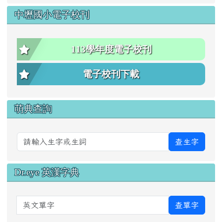
中壢國小電子校刊
113學年度電子校刊
電子校刊下載
萌典查詢
查生字
Dr.eye 英漢字典
英文單字
查單字