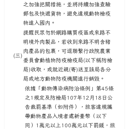
之加強把關措施，並將持續加強查驗
郵包及快遞貨物，避免違規動物檢疫
物進入國內。
提醒民眾勿於網路購買疫區或來路不
明境外肉製品，若收到來路不明含豬
肉產品的包裹，可逕聯繫行政院農業
(三)
委員會動植物防疫檢疫局(以下稱防檢
局)收取，或就近親(寄)送至該局各分
局或地方動物防疫機關進行銷毀。
依據「動物傳染病防治條例」第45條
之1規定及防檢局107年12月18日公
告裁罰基準（如附件），旅客違規攜
帶動物產品入境者處新臺幣（以下
同）1萬元以上100萬元以下罰鍰，旅