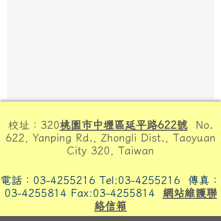
頁尾區域內容
校址：320
桃園市中壢區延平路622號
No.
622, Yanping Rd., Zhongli Dist., Taoyuan
City 320, Taiwan
電話：03-4255216 Tel:03-4255216
傳真：
03-4255814 Fax:03-4255814
網站維護聯
絡信箱