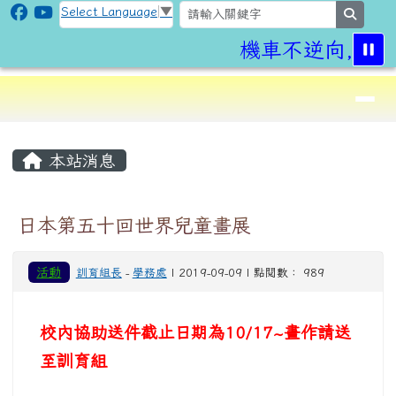
CLPS Site
跳至主內容區
Select Language
▼
search
機車不逆向,行車
導覽列
⏸
頁尾區域
主內容區域
本站消息
日本第五十回世界兒童畫展
活動
訓育組長
-
學務處
| 2019-09-09 | 點閱數： 989
校內協助送件截止日期為10/17~畫作請送
至訓育組