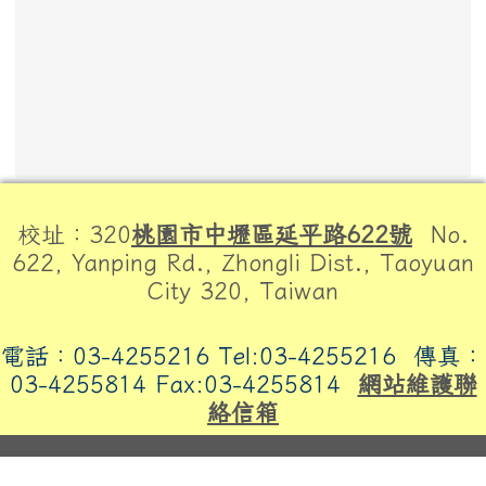
頁尾區域內容
校址：320
桃園市中壢區延平路622號
No.
622, Yanping Rd., Zhongli Dist., Taoyuan
City 320, Taiwan
電話：03-4255216 Tel:03-4255216
傳真：
03-4255814 Fax:03-4255814
網站維護聯
絡信箱