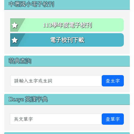
中壢國小電子校刊
113學年度電子校刊
電子校刊下載
萌典查詢
查生字
Dr.eye 英漢字典
英文單字
查單字