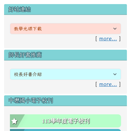
左邊區域內容
好站連結
[
more...
]
右邊區域內容
師長好書推薦
[
more...
]
中壢國小電子校刊
113學年度電子校刊