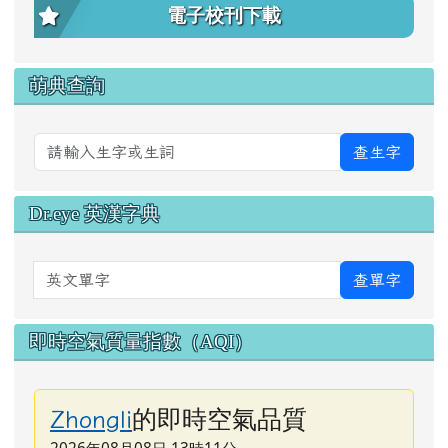
電子校刊下載
萌典查詢
查生字
Dr.eye 英漢字典
英文單字
查單字
即時空氣質量指數（AQI）
的即時空氣品質
Zhongli