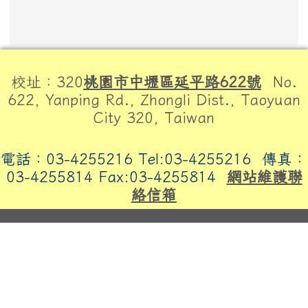
頁尾區域內容
校址：320
桃園市中壢區延平路622號
No.
622, Yanping Rd., Zhongli Dist., Taoyuan
City 320, Taiwan
電話：03-4255216 Tel:03-4255216
傳真：
03-4255814 Fax:03-4255814
網站維護聯
絡信箱