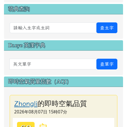
萌典查詢
查生字
Dr.eye 英漢字典
英文單字
查單字
即時空氣質量指數（AQI）
的即時空氣品質
Zhongli
2026年08月07日 15時07分