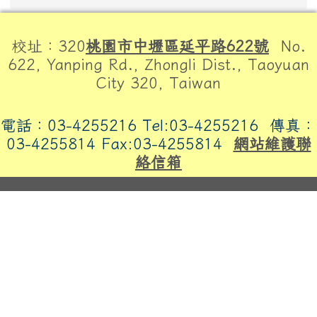
頁尾區域內容
校址：320
桃園市中壢區延平路622號
No.
622, Yanping Rd., Zhongli Dist., Taoyuan
City 320, Taiwan
電話：03-4255216 Tel:03-4255216
傳真：
03-4255814 Fax:03-4255814
網站維護聯
絡信箱