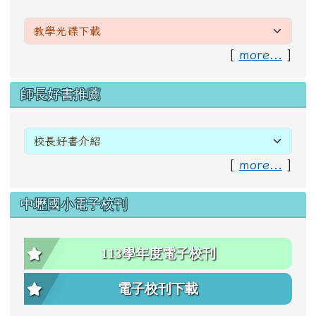
[
more...
]
右邊區域內容
師長好書推薦
[
more...
]
中壢國小電子校刊
113學年度電子校刊
電子校刊下載