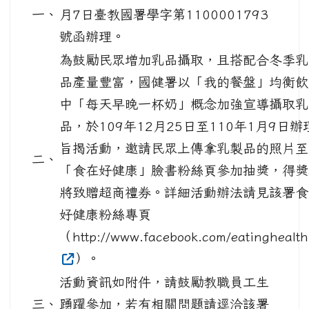
一、
月7日臺教國署學字第1100001793
號函辦理。
為鼓勵民眾增加乳品攝取，且搭配合冬季乳
品產量豐富，國健署以「我的餐盤」均衡飲
中「每天早晚一杯奶」概念加強宣導攝取乳
品，於109年12月25日至110年1月9日辦
旨揭活動，邀請民眾上傳拿乳製品的照片至
二、
「食在好健康」臉書粉絲頁參加抽獎，得獎
將致贈超商禮券。詳細活動辦法請見該署食
好健康粉絲專頁
（http://www.facebook.com/eatinghealth
）。
活動資訊如附件，請鼓勵教職員工生
三、
踴躍參加，若有相關問題請逕洽該署