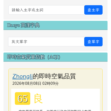
查生字
Dr.eye 英漢字典
英文單字
查單字
即時空氣質量指數（AQI）
的即時空氣品質
Zhongli
2026年08月08日 02時09分
良
65