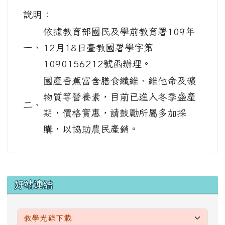
說明：
依據教育部國民及學前教育署109年
一、
12月18日臺教國署學字第
1090156212號函辦理。
國產香蕉富含膳食纖維、維他命及礦
物質等營養素，目前已進入冬季盛產
二、
期，價格實惠，請鼓勵所屬多加採
購，以協助農民產銷。
左邊區域內容
好站連結