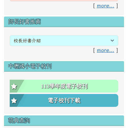
[
more...
]
右邊區域內容
師長好書推薦
[
more...
]
中壢國小電子校刊
113學年度電子校刊
電子校刊下載
萌典查詢