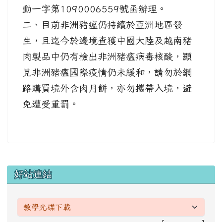
動一字第1090006559號函辦理。
二、目前非洲豬瘟仍持續於亞洲地區發
生，且迄今於邊境查獲中國大陸及越南豬
肉製品中仍有檢出非洲豬瘟病毒核酸，顯
見非洲豬瘟國際疫情仍未緩和，請勿於網
路購買境外含肉月餅，亦勿攜帶入境，避
免遭受重罰。
左邊區域內容
好站連結