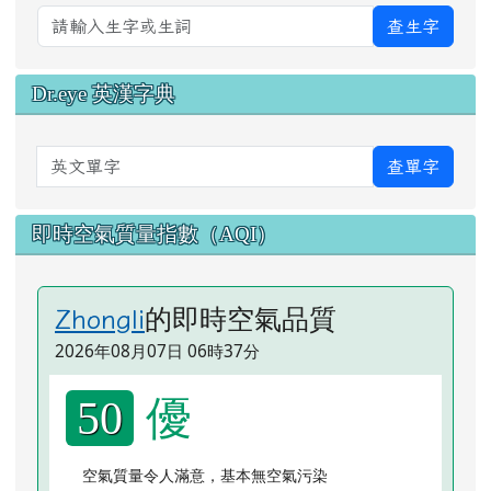
查生字
Dr.eye 英漢字典
英文單字
查單字
即時空氣質量指數（AQI）
的即時空氣品質
Zhongli
2026年08月07日 06時37分
優
50
空氣質量令人滿意，基本無空氣污染