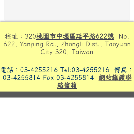
頁尾區域內容
校址：320
桃園市中壢區延平路622號
No.
622, Yanping Rd., Zhongli Dist., Taoyuan
City 320, Taiwan
電話：03-4255216 Tel:03-4255216
傳真：
03-4255814 Fax:03-4255814
網站維護聯
絡信箱