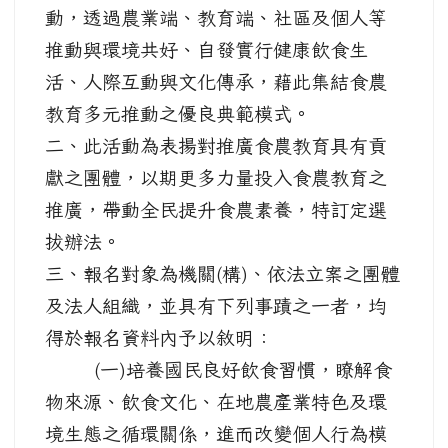
動，透過農業端、教育端、社區及個人等
推動與環境共好、自發實行健康飲食生
活、人際互動與文化傳承，藉此集結食農
教育多元推動之優良典範模式。
二、此活動為表揚對推廣食農教育具有貢
獻之團體，以期更多力量投入食農教育之
推廣，帶動全民提升食農素養，特訂定選
拔辦法。
三、報名對象為機關(構)、依法立案之團體
及法人組織，並具有下列事蹟之一者，均
得於報名資料內予以敘明：
(一)培養國民良好飲食習慣，瞭解食
物來源、飲食文化、在地農產業特色及環
境生態之循環關係，進而改變個人行為模