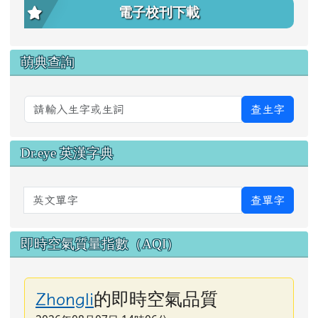
電子校刊下載
萌典查詢
查生字
Dr.eye 英漢字典
英文單字
查單字
即時空氣質量指數（AQI）
的即時空氣品質
Zhongli