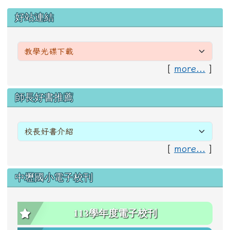
左邊區域內容
好站連結
[
more...
]
右邊區域內容
師長好書推薦
[
more...
]
中壢國小電子校刊
113學年度電子校刊