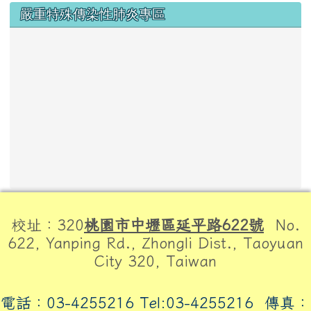
嚴重特殊傳染性肺炎專區
頁尾區域內容
校址：320
桃園市中壢區延平路622號
No.
622, Yanping Rd., Zhongli Dist., Taoyuan
City 320, Taiwan
電話：03-4255216 Tel:03-4255216
傳真：