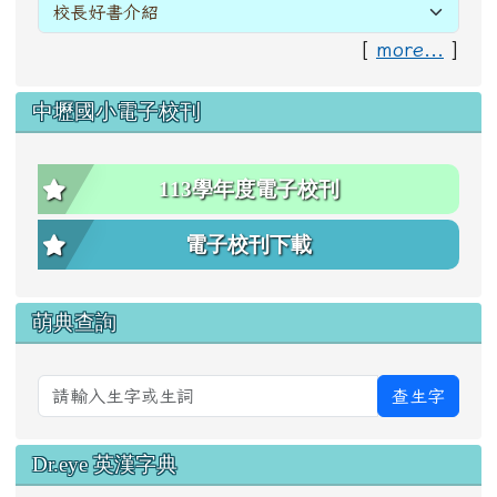
[
more...
]
中壢國小電子校刊
113學年度電子校刊
電子校刊下載
萌典查詢
查生字
Dr.eye 英漢字典