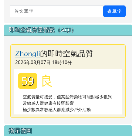
英文單字
查單字
即時空氣質量指數（AQI）
的即時空氣品質
Zhongli
2026年08月07日 18時10分
良
59
空氣質量可接受，但某些污染物可能對極少數異
常敏感人群健康有較弱影響
極少數異常敏感人群應減少戶外活動
衛星雲圖