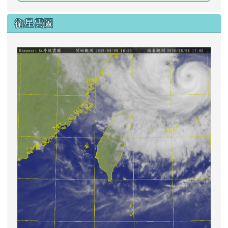
衛星雲圖
lin