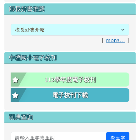
右邊區域內容
師長好書推薦
[
more...
]
中壢國小電子校刊
113學年度電子校刊
電子校刊下載
萌典查詢
查生字