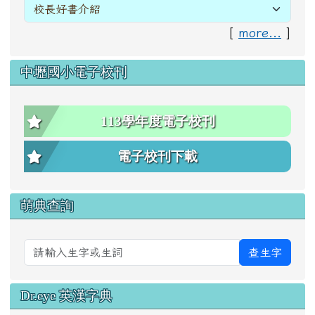
[
more...
]
中壢國小電子校刊
113學年度電子校刊
電子校刊下載
萌典查詢
查生字
Dr.eye 英漢字典