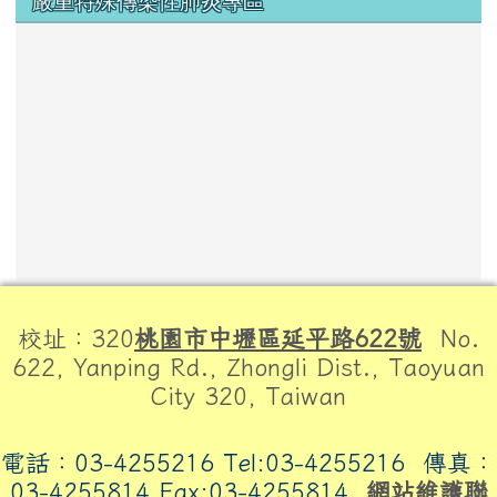
嚴重特殊傳染性肺炎專區
頁尾區域內容
校址：320
桃園市中壢區延平路622號
No.
622, Yanping Rd., Zhongli Dist., Taoyuan
City 320, Taiwan
電話：03-4255216 Tel:03-4255216
傳真：
03-4255814 Fax:03-4255814
網站維護聯