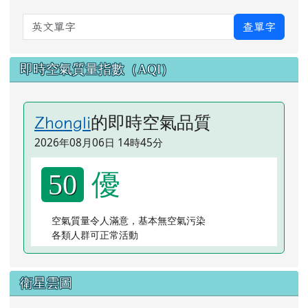
英文單字
查單字
即時空氣質量指數（AQI）
的即時空氣品質
Zhongli
2026年08月06日 14時45分
優
50
空氣質量令人滿意，基本無空氣污染
各類人群可正常活動
衛星雲圖