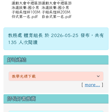
運動大會中壢區游
運動大會中壢區游
泳選拔賽-國小男
泳選拔賽-國小男
子組吳愷祥100M
子組吳愷祥200M
仰式第一名.pdf
自由式第一名.pdf
教務處 體育組長 於 2026-05-25 發布，共有
135 人次閱讀
左邊區域內容
好站連結
[
more...
]
右邊區域內容
師長好書推薦