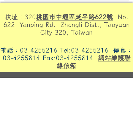
頁尾區域內容
校址：320
桃園市中壢區延平路622號
No.
622, Yanping Rd., Zhongli Dist., Taoyuan
City 320, Taiwan
電話：03-4255216 Tel:03-4255216
傳真：
03-4255814 Fax:03-4255814
網站維護聯
絡信箱