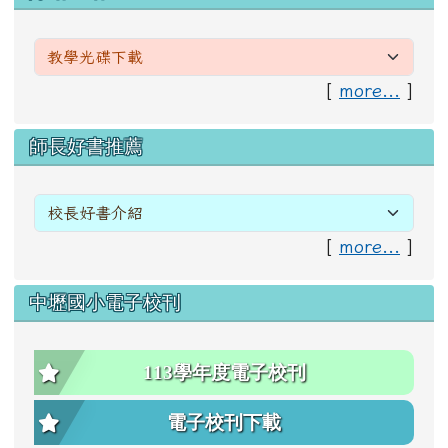
[
more...
]
右邊區域內容
師長好書推薦
[
more...
]
中壢國小電子校刊
113學年度電子校刊
電子校刊下載