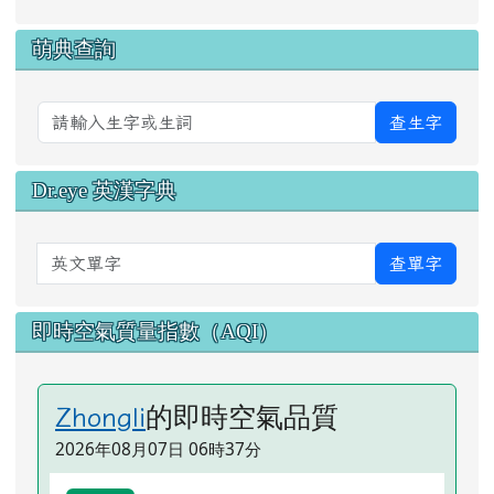
萌典查詢
查生字
Dr.eye 英漢字典
英文單字
查單字
即時空氣質量指數（AQI）
的即時空氣品質
Zhongli
2026年08月07日 06時37分