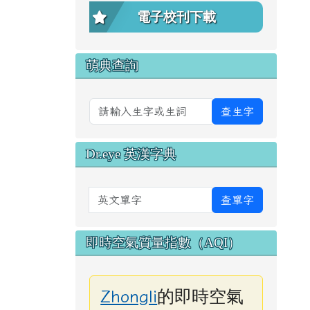
電子校刊下載
萌典查詢
查生字
Dr.eye 英漢字典
英文單字
查單字
即時空氣質量指數（AQI）
的即時空氣
Zhongli